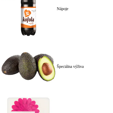
Nápoje
Špeciálna výživa