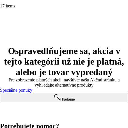
17 items
Ospravedlňujeme sa, akcia v
tejto kategórii už nie je platná,
alebo je tovar vypredaný
Pre zobrazenie platných akcií, navštívte našu Akčnú stránku a
vyhľadajte alternatívne produkty
Špeciálne ponuky
Hľadanie
Potrebujete pomoc?