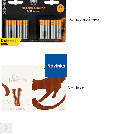
Domov a zábava
Novinky