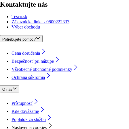
Kontaktujte nás
Tesco.sk
Zákaznícka linka - 0800222333
Výber obchodu
Potrebujete pomoc?
Cena doručenia
Bezpečnosť pri nákupe
Všeobecné obchodné podmienky
Ochrana súkromia
O nás
Prístupnosť
Kde dovážame
Poplatok za službu
Nastavenia cookies