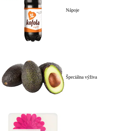
Nápoje
Špeciálna výživa