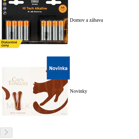
Domov a zábava
Novinky