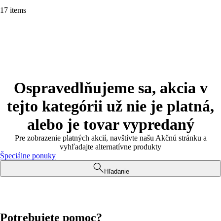
17 items
Ospravedlňujeme sa, akcia v
tejto kategórii už nie je platná,
alebo je tovar vypredaný
Pre zobrazenie platných akcií, navštívte našu Akčnú stránku a
vyhľadajte alternatívne produkty
Špeciálne ponuky
Hľadanie
Potrebujete pomoc?