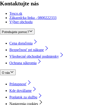
Kontaktujte nás
Tesco.sk
Zákaznícka linka - 0800222333
Výber obchodu
Potrebujete pomoc?
Cena doručenia
Bezpečnosť pri nákupe
Všeobecné obchodné podmienky
Ochrana súkromia
O nás
Prístupnosť
Kde dovážame
Poplatok za službu
Nastavenia cookies