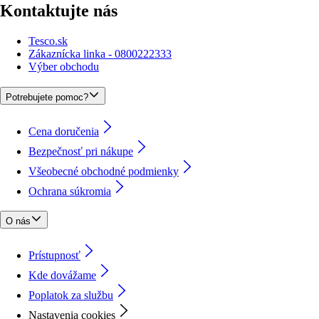
Kontaktujte nás
Tesco.sk
Zákaznícka linka - 0800222333
Výber obchodu
Potrebujete pomoc?
Cena doručenia
Bezpečnosť pri nákupe
Všeobecné obchodné podmienky
Ochrana súkromia
O nás
Prístupnosť
Kde dovážame
Poplatok za službu
Nastavenia cookies