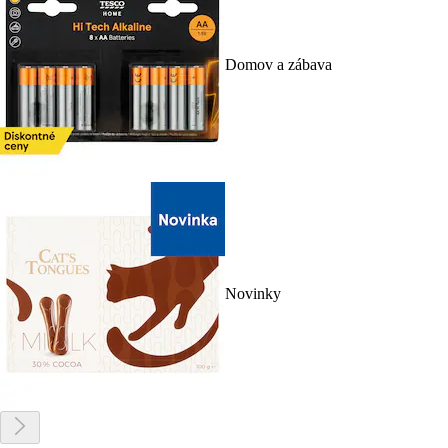
Domov a zábava
Novinky