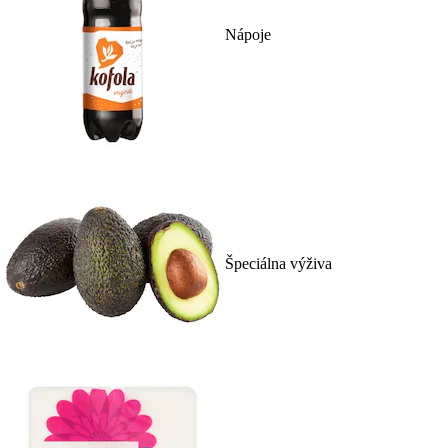
Nápoje
Špeciálna výživa