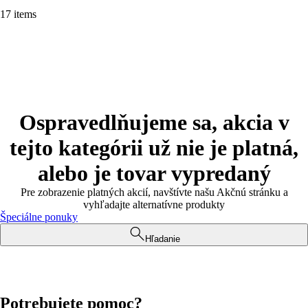
17 items
Ospravedlňujeme sa, akcia v
tejto kategórii už nie je platná,
alebo je tovar vypredaný
Pre zobrazenie platných akcií, navštívte našu Akčnú stránku a
vyhľadajte alternatívne produkty
Špeciálne ponuky
Hľadanie
Potrebujete pomoc?