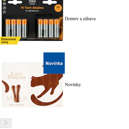
Domov a zábava
Novinky