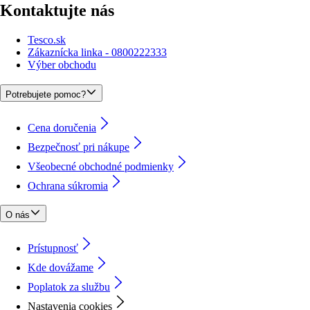
Kontaktujte nás
Tesco.sk
Zákaznícka linka - 0800222333
Výber obchodu
Potrebujete pomoc?
Cena doručenia
Bezpečnosť pri nákupe
Všeobecné obchodné podmienky
Ochrana súkromia
O nás
Prístupnosť
Kde dovážame
Poplatok za službu
Nastavenia cookies