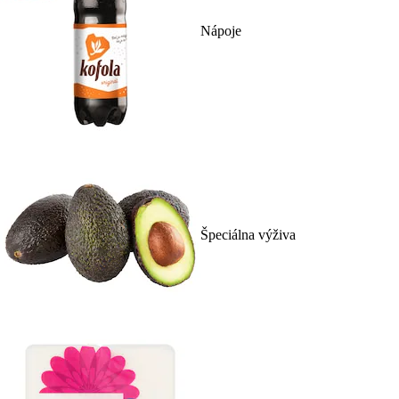
Nápoje
Špeciálna výživa