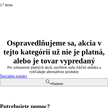
17 items
Ospravedlňujeme sa, akcia v
tejto kategórii už nie je platná,
alebo je tovar vypredaný
Pre zobrazenie platných akcií, navštívte našu Akčnú stránku a
vyhľadajte alternatívne produkty
Špeciálne ponuky
Hľadanie
Potrebujete pomoc?