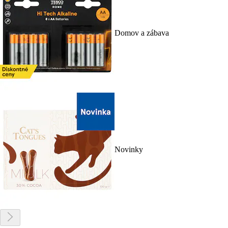
Domov a zábava
Novinky