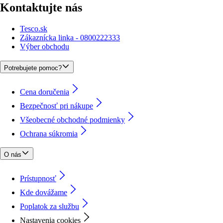
Kontaktujte nás
Tesco.sk
Zákaznícka linka - 0800222333
Výber obchodu
Potrebujete pomoc?
Cena doručenia
Bezpečnosť pri nákupe
Všeobecné obchodné podmienky
Ochrana súkromia
O nás
Prístupnosť
Kde dovážame
Poplatok za službu
Nastavenia cookies