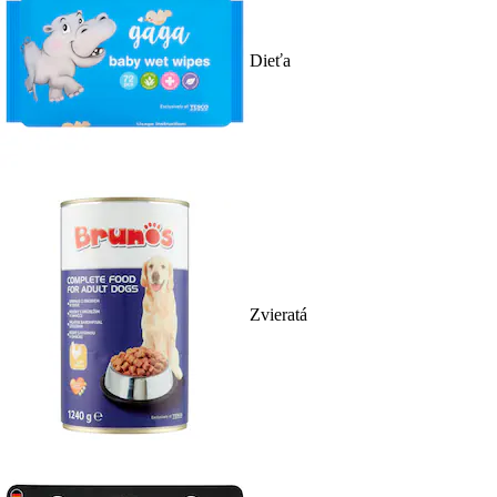
Dieťa
Zvieratá