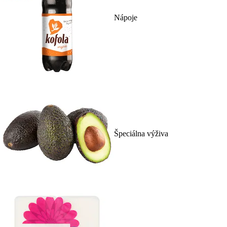
Nápoje
Špeciálna výživa