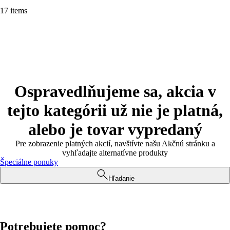
17 items
Ospravedlňujeme sa, akcia v
tejto kategórii už nie je platná,
alebo je tovar vypredaný
Pre zobrazenie platných akcií, navštívte našu Akčnú stránku a
vyhľadajte alternatívne produkty
Špeciálne ponuky
Hľadanie
Potrebujete pomoc?