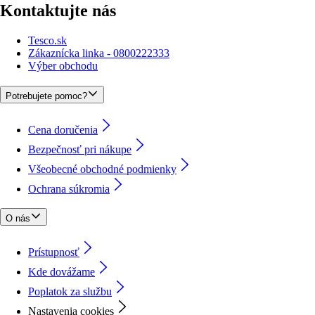
Kontaktujte nás
Tesco.sk
Zákaznícka linka - 0800222333
Výber obchodu
Potrebujete pomoc?
Cena doručenia
Bezpečnosť pri nákupe
Všeobecné obchodné podmienky
Ochrana súkromia
O nás
Prístupnosť
Kde dovážame
Poplatok za službu
Nastavenia cookies