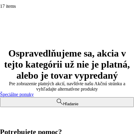
17 items
Ospravedlňujeme sa, akcia v
tejto kategórii už nie je platná,
alebo je tovar vypredaný
Pre zobrazenie platných akcií, navštívte našu Akčnú stránku a
vyhľadajte alternatívne produkty
Špeciálne ponuky
Hľadanie
Potrebujete pomoc?