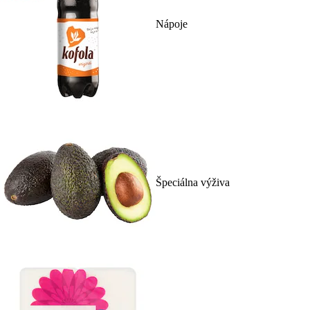
Nápoje
Špeciálna výživa