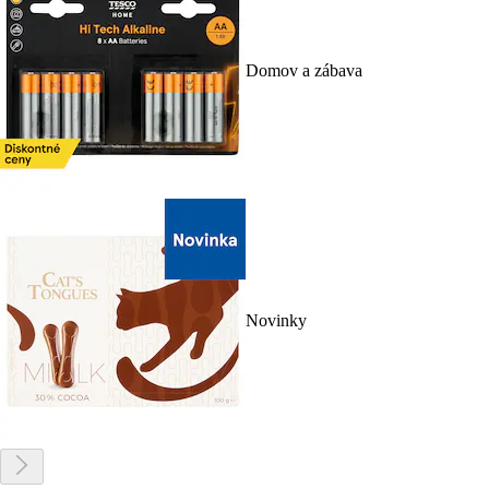
Domov a zábava
Novinky