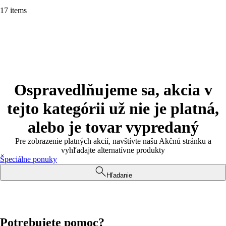
17 items
Ospravedlňujeme sa, akcia v
tejto kategórii už nie je platná,
alebo je tovar vypredaný
Pre zobrazenie platných akcií, navštívte našu Akčnú stránku a
vyhľadajte alternatívne produkty
Špeciálne ponuky
Hľadanie
Potrebujete pomoc?