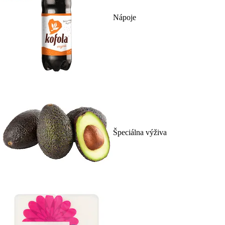
Nápoje
Špeciálna výživa