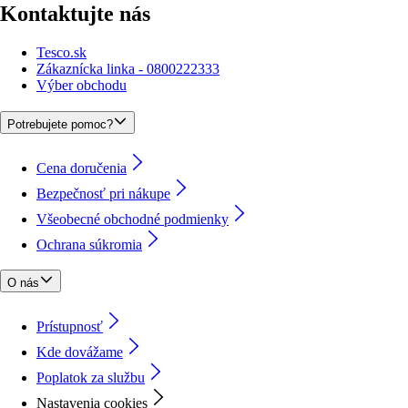
Kontaktujte nás
Tesco.sk
Zákaznícka linka - 0800222333
Výber obchodu
Potrebujete pomoc?
Cena doručenia
Bezpečnosť pri nákupe
Všeobecné obchodné podmienky
Ochrana súkromia
O nás
Prístupnosť
Kde dovážame
Poplatok za službu
Nastavenia cookies