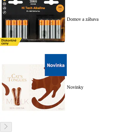
Domov a zábava
Novinky