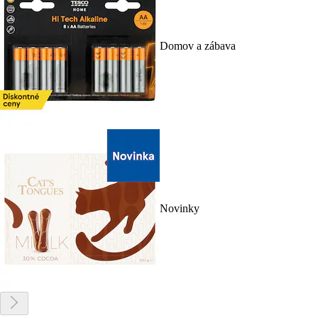
Domov a zábava
Novinky