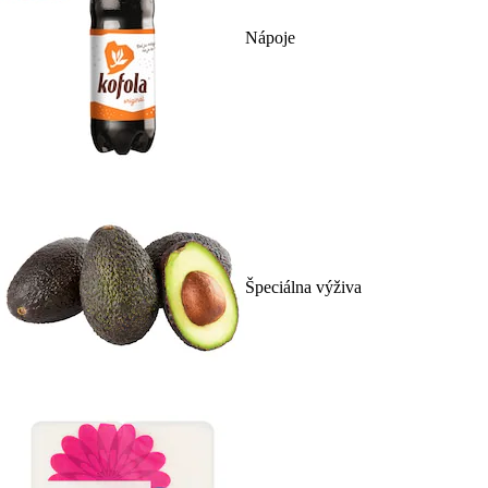
Nápoje
Špeciálna výživa