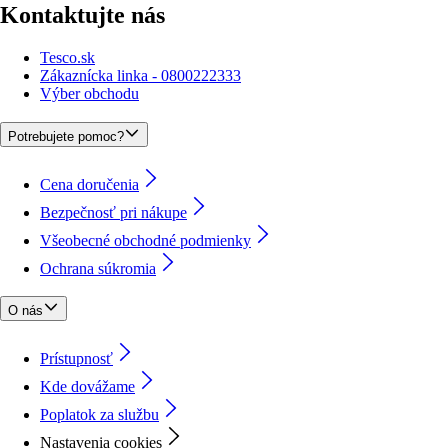
Kontaktujte nás
Tesco.sk
Zákaznícka linka - 0800222333
Výber obchodu
Potrebujete pomoc?
Cena doručenia
Bezpečnosť pri nákupe
Všeobecné obchodné podmienky
Ochrana súkromia
O nás
Prístupnosť
Kde dovážame
Poplatok za službu
Nastavenia cookies