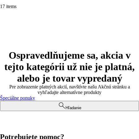
17 items
Ospravedlňujeme sa, akcia v
tejto kategórii už nie je platná,
alebo je tovar vypredaný
Pre zobrazenie platných akcií, navštívte našu Akčnú stránku a
vyhľadajte alternatívne produkty
Špeciálne ponuky
Hľadanie
Potrebujete pomoc?