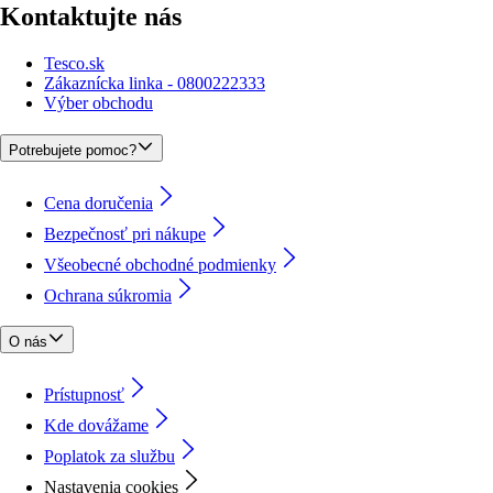
Kontaktujte nás
Tesco.sk
Zákaznícka linka - 0800222333
Výber obchodu
Potrebujete pomoc?
Cena doručenia
Bezpečnosť pri nákupe
Všeobecné obchodné podmienky
Ochrana súkromia
O nás
Prístupnosť
Kde dovážame
Poplatok za službu
Nastavenia cookies