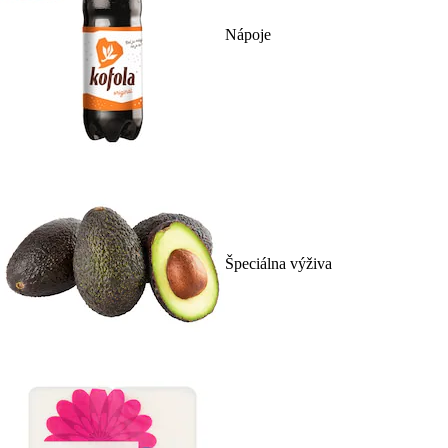
Nápoje
Špeciálna výživa