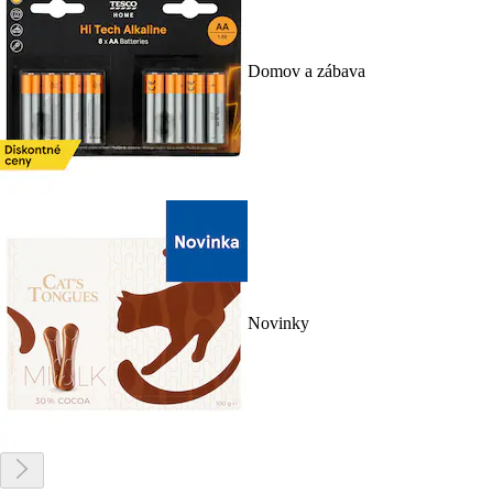
Domov a zábava
Novinky