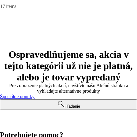
17 items
Ospravedlňujeme sa, akcia v
tejto kategórii už nie je platná,
alebo je tovar vypredaný
Pre zobrazenie platných akcií, navštívte našu Akčnú stránku a
vyhľadajte alternatívne produkty
Špeciálne ponuky
Hľadanie
Potrebujete pomoc?