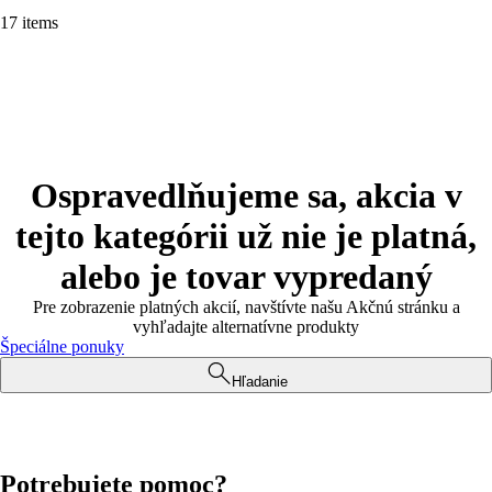
17 items
Ospravedlňujeme sa, akcia v
tejto kategórii už nie je platná,
alebo je tovar vypredaný
Pre zobrazenie platných akcií, navštívte našu Akčnú stránku a
vyhľadajte alternatívne produkty
Špeciálne ponuky
Hľadanie
Potrebujete pomoc?