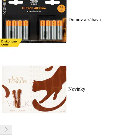
Domov a zábava
Novinky