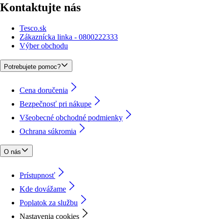
Kontaktujte nás
Tesco.sk
Zákaznícka linka - 0800222333
Výber obchodu
Potrebujete pomoc?
Cena doručenia
Bezpečnosť pri nákupe
Všeobecné obchodné podmienky
Ochrana súkromia
O nás
Prístupnosť
Kde dovážame
Poplatok za službu
Nastavenia cookies