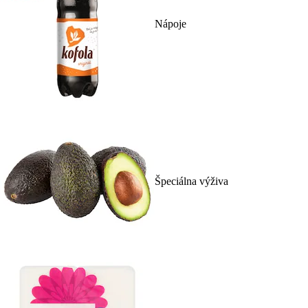
Nápoje
Špeciálna výživa