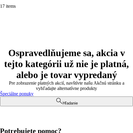
17 items
Ospravedlňujeme sa, akcia v
tejto kategórii už nie je platná,
alebo je tovar vypredaný
Pre zobrazenie platných akcií, navštívte našu Akčnú stránku a
vyhľadajte alternatívne produkty
Špeciálne ponuky
Hľadanie
Potrebujete pomoc?