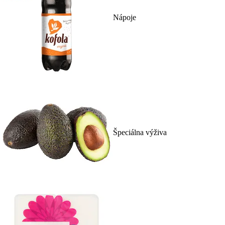
Nápoje
Špeciálna výživa