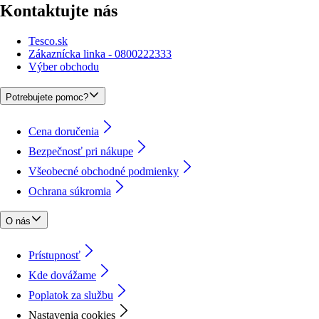
Kontaktujte nás
Tesco.sk
Zákaznícka linka - 0800222333
Výber obchodu
Potrebujete pomoc?
Cena doručenia
Bezpečnosť pri nákupe
Všeobecné obchodné podmienky
Ochrana súkromia
O nás
Prístupnosť
Kde dovážame
Poplatok za službu
Nastavenia cookies