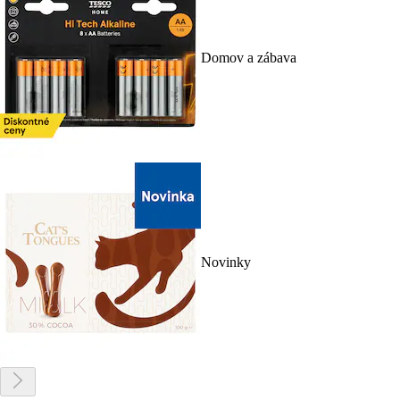
Domov a zábava
Novinky