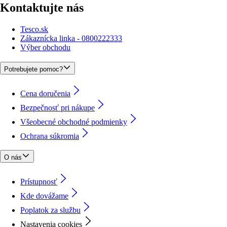
Kontaktujte nás
Tesco.sk
Zákaznícka linka - 0800222333
Výber obchodu
Potrebujete pomoc?
Cena doručenia
Bezpečnosť pri nákupe
Všeobecné obchodné podmienky
Ochrana súkromia
O nás
Prístupnosť
Kde dovážame
Poplatok za službu
Nastavenia cookies