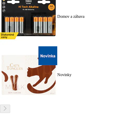
Domov a zábava
Novinky