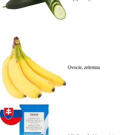
Ovocie, zelenina