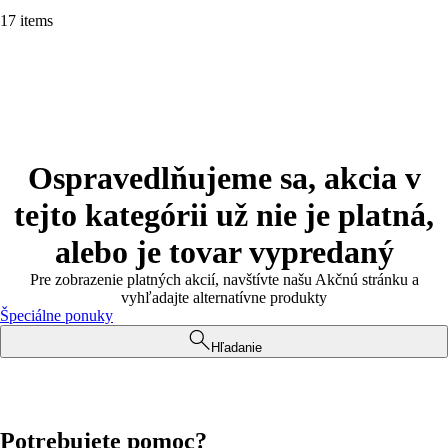
17 items
Ospravedlňujeme sa, akcia v
tejto kategórii už nie je platná,
alebo je tovar vypredaný
Pre zobrazenie platných akcií, navštívte našu Akčnú stránku a
vyhľadajte alternatívne produkty
Špeciálne ponuky
Hľadanie
Potrebujete pomoc?