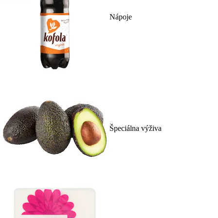
Nápoje
Špeciálna výživa