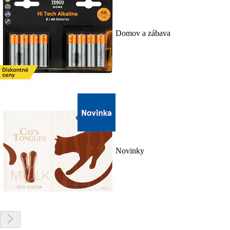
Domov a zábava
Novinky