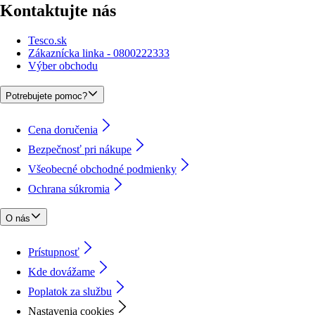
Kontaktujte nás
Tesco.sk
Zákaznícka linka - 0800222333
Výber obchodu
Potrebujete pomoc?
Cena doručenia
Bezpečnosť pri nákupe
Všeobecné obchodné podmienky
Ochrana súkromia
O nás
Prístupnosť
Kde dovážame
Poplatok za službu
Nastavenia cookies