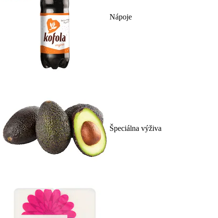
Nápoje
Špeciálna výživa