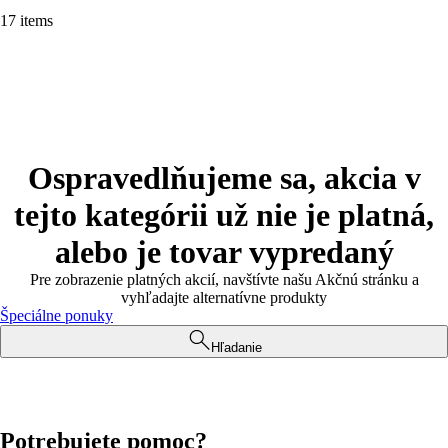
17 items
Ospravedlňujeme sa, akcia v
tejto kategórii už nie je platná,
alebo je tovar vypredaný
Pre zobrazenie platných akcií, navštívte našu Akčnú stránku a
vyhľadajte alternatívne produkty
Špeciálne ponuky
Hľadanie
Potrebujete pomoc?