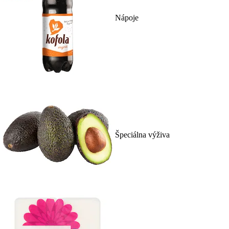
Nápoje
Špeciálna výživa