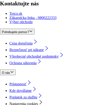
Kontaktujte nás
Tesco.sk
Zákaznícka linka - 0800222333
Výber obchodu
Potrebujete pomoc?
Cena doručenia
Bezpečnosť pri nákupe
Všeobecné obchodné podmienky
Ochrana súkromia
O nás
Prístupnosť
Kde dovážame
Poplatok za službu
Nastavenia cookies