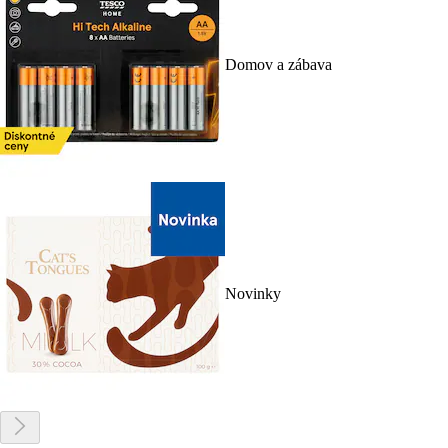
Domov a zábava
Novinky