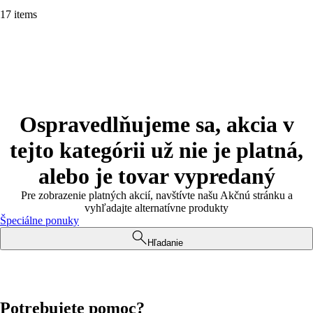
17 items
Ospravedlňujeme sa, akcia v
tejto kategórii už nie je platná,
alebo je tovar vypredaný
Pre zobrazenie platných akcií, navštívte našu Akčnú stránku a
vyhľadajte alternatívne produkty
Špeciálne ponuky
Hľadanie
Potrebujete pomoc?