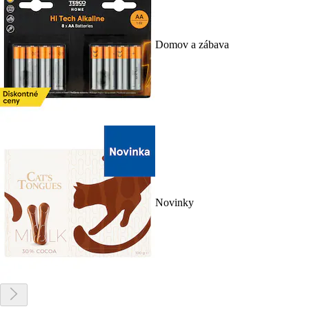
Domov a zábava
Novinky