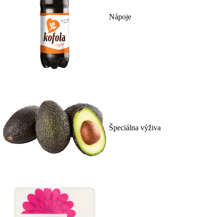
Nápoje
Špeciálna výživa