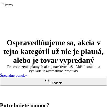
17 items
Ospravedlňujeme sa, akcia v
tejto kategórii už nie je platná,
alebo je tovar vypredaný
Pre zobrazenie platných akcií, navštívte našu Akčnú stránku a
vyhľadajte alternatívne produkty
Špeciálne ponuky
Hľadanie
Potrebujete pomoc?