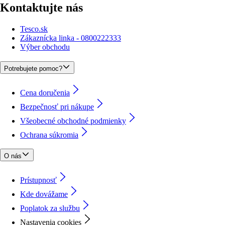
Kontaktujte nás
Tesco.sk
Zákaznícka linka - 0800222333
Výber obchodu
Potrebujete pomoc?
Cena doručenia
Bezpečnosť pri nákupe
Všeobecné obchodné podmienky
Ochrana súkromia
O nás
Prístupnosť
Kde dovážame
Poplatok za službu
Nastavenia cookies