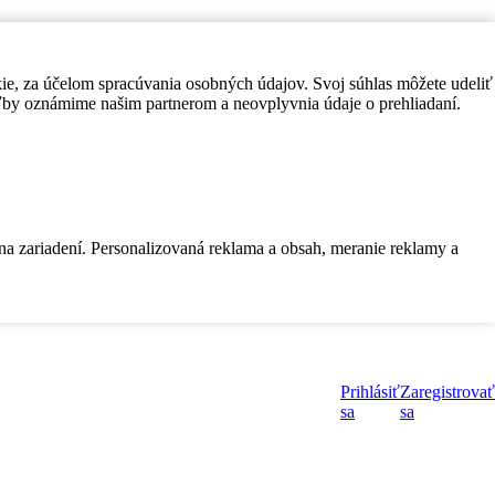
kie, za účelom spracúvania osobných údajov. Svoj súhlas môžete udeliť
by oznámime našim partnerom a neovplyvnia údaje o prehliadaní.
 na zariadení. Personalizovaná reklama a obsah, meranie reklamy a
Prihlásiť
Zaregistrovať
sa
sa