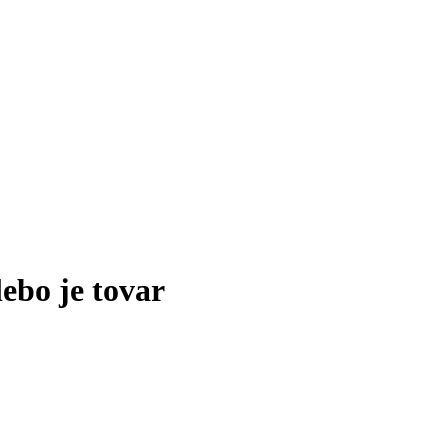
lebo je tovar