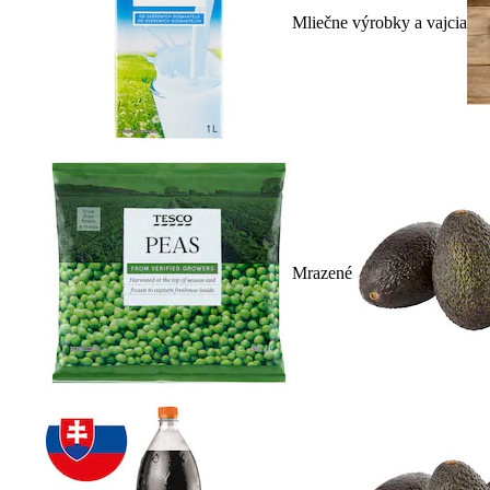
Mliečne výrobky a vajcia
Mrazené