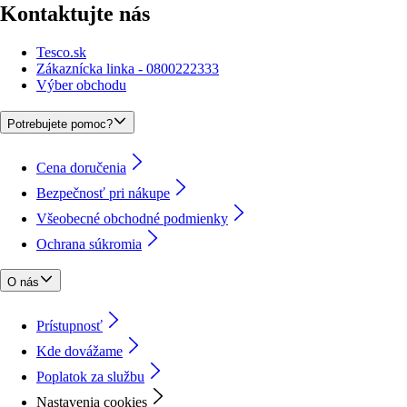
Kontaktujte nás
Tesco.sk
Zákaznícka linka - 0800222333
Výber obchodu
Potrebujete pomoc?
Cena doručenia
Bezpečnosť pri nákupe
Všeobecné obchodné podmienky
Ochrana súkromia
O nás
Prístupnosť
Kde dovážame
Poplatok za službu
Nastavenia cookies