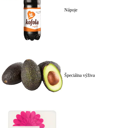
Nápoje
Špeciálna výživa