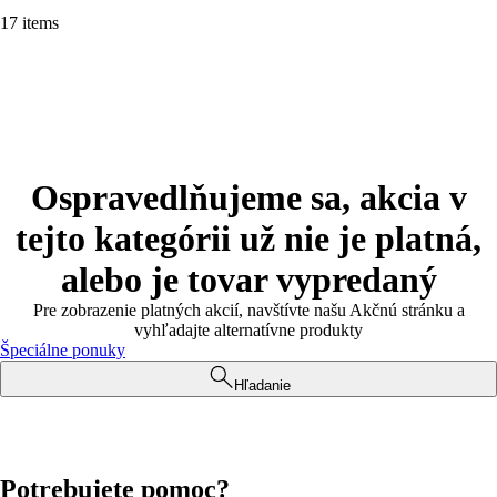
17 items
Ospravedlňujeme sa, akcia v
tejto kategórii už nie je platná,
alebo je tovar vypredaný
Pre zobrazenie platných akcií, navštívte našu Akčnú stránku a
vyhľadajte alternatívne produkty
Špeciálne ponuky
Hľadanie
Potrebujete pomoc?