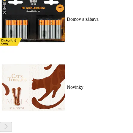
Domov a zábava
Novinky