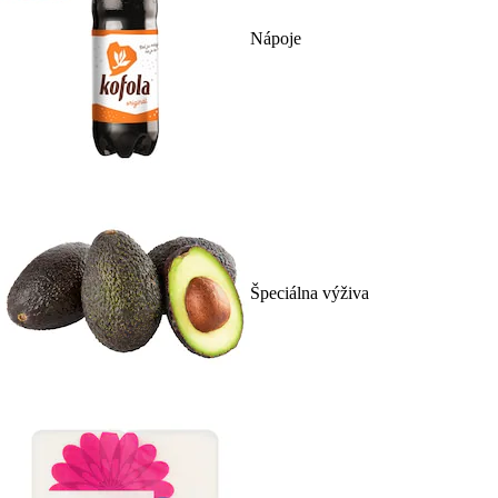
Nápoje
Špeciálna výživa