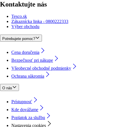
Kontaktujte nás
Tesco.sk
Zákaznícka linka - 0800222333
Výber obchodu
Potrebujete pomoc?
Cena doručenia
Bezpečnosť pri nákupe
Všeobecné obchodné podmienky
Ochrana súkromia
O nás
Prístupnosť
Kde dovážame
Poplatok za službu
Nastavenia cookies