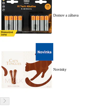
Domov a zábava
Novinky