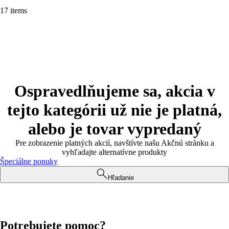
17 items
Ospravedlňujeme sa, akcia v
tejto kategórii už nie je platná,
alebo je tovar vypredaný
Pre zobrazenie platných akcií, navštívte našu Akčnú stránku a
vyhľadajte alternatívne produkty
Špeciálne ponuky
Hľadanie
Potrebujete pomoc?