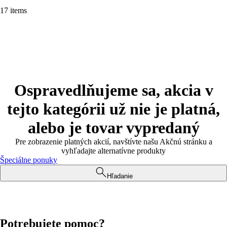
17 items
Ospravedlňujeme sa, akcia v
tejto kategórii už nie je platná,
alebo je tovar vypredaný
Pre zobrazenie platných akcií, navštívte našu Akčnú stránku a
vyhľadajte alternatívne produkty
Špeciálne ponuky
Hľadanie
Potrebujete pomoc?