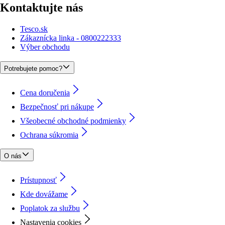
Kontaktujte nás
Tesco.sk
Zákaznícka linka - 0800222333
Výber obchodu
Potrebujete pomoc?
Cena doručenia
Bezpečnosť pri nákupe
Všeobecné obchodné podmienky
Ochrana súkromia
O nás
Prístupnosť
Kde dovážame
Poplatok za službu
Nastavenia cookies