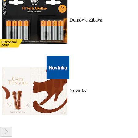
Domov a zábava
Novinky