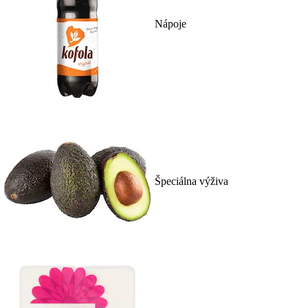
Nápoje
Špeciálna výživa