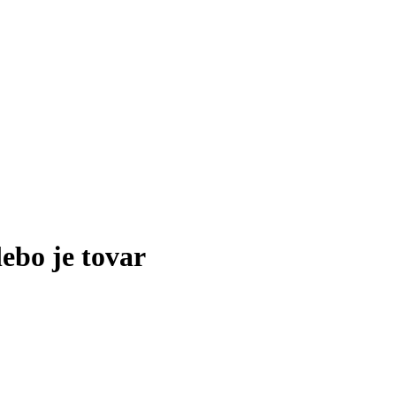
lebo je tovar