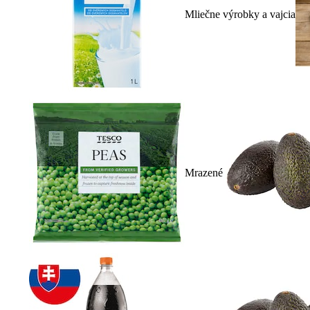
Mliečne výrobky a vajcia
Mrazené