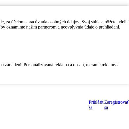
kie, za účelom spracúvania osobných údajov. Svoj súhlas môžete udeliť
by oznámime našim partnerom a neovplyvnia údaje o prehliadaní.
 na zariadení. Personalizovaná reklama a obsah, meranie reklamy a
Prihlásiť
Zaregistrovať
sa
sa