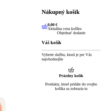
Nákupný košík
0,00 €
Aktuálna cena košíku
0,00 €
Aktuálna cena košíku
Objednať dodanie
Váš košík
Vyberte službu, ktorá je pre Vás
najvhodnejšie
Prázdny košík
Produkty, ktoré pridáte do svojho
košíka sa zobrazia tu