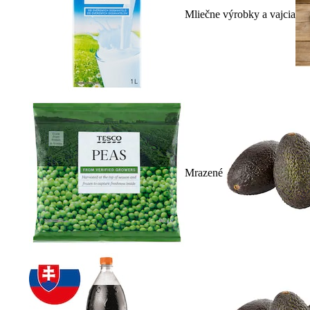
Mliečne výrobky a vajcia
Mrazené