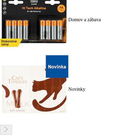
Domov a zábava
Novinky