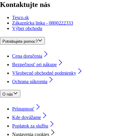
Kontaktujte nás
Tesco.sk
Zákaznícka linka - 0800222333
Výber obchodu
Potrebujete pomoc?
Cena doručenia
Bezpečnosť pri nákupe
Všeobecné obchodné podmienky
Ochrana súkromia
O nás
Prístupnosť
Kde dovážame
Poplatok za službu
Nastavenia cookies