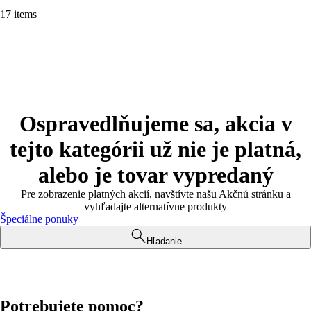
17 items
Ospravedlňujeme sa, akcia v
tejto kategórii už nie je platná,
alebo je tovar vypredaný
Pre zobrazenie platných akcií, navštívte našu Akčnú stránku a
vyhľadajte alternatívne produkty
Špeciálne ponuky
Hľadanie
Potrebujete pomoc?