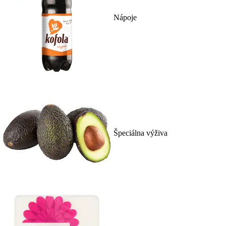
Nápoje
Špeciálna výživa