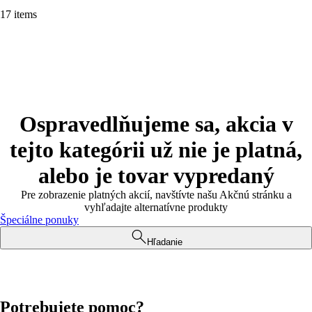
17 items
Ospravedlňujeme sa, akcia v
tejto kategórii už nie je platná,
alebo je tovar vypredaný
Pre zobrazenie platných akcií, navštívte našu Akčnú stránku a
vyhľadajte alternatívne produkty
Špeciálne ponuky
Hľadanie
Potrebujete pomoc?