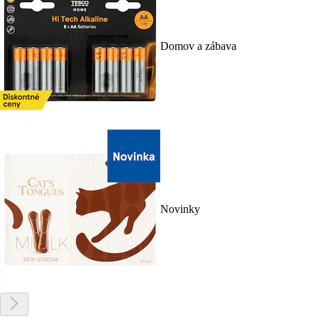
Domov a zábava
Novinky