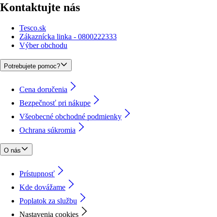
Kontaktujte nás
Tesco.sk
Zákaznícka linka - 0800222333
Výber obchodu
Potrebujete pomoc?
Cena doručenia
Bezpečnosť pri nákupe
Všeobecné obchodné podmienky
Ochrana súkromia
O nás
Prístupnosť
Kde dovážame
Poplatok za službu
Nastavenia cookies