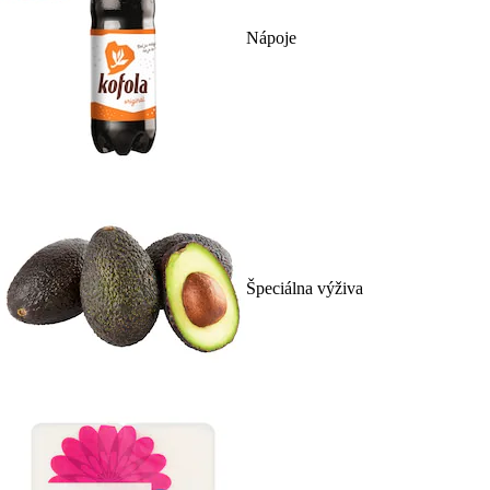
Nápoje
Špeciálna výživa