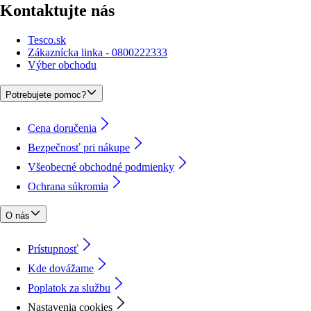
Kontaktujte nás
Tesco.sk
Zákaznícka linka - 0800222333
Výber obchodu
Potrebujete pomoc?
Cena doručenia
Bezpečnosť pri nákupe
Všeobecné obchodné podmienky
Ochrana súkromia
O nás
Prístupnosť
Kde dovážame
Poplatok za službu
Nastavenia cookies