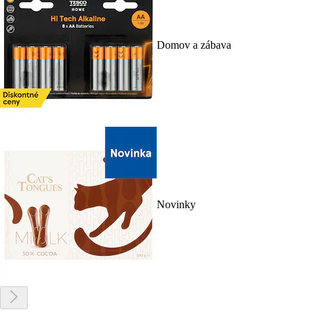
Domov a zábava
Novinky