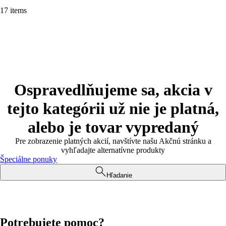
17 items
Ospravedlňujeme sa, akcia v
tejto kategórii už nie je platná,
alebo je tovar vypredaný
Pre zobrazenie platných akcií, navštívte našu Akčnú stránku a
vyhľadajte alternatívne produkty
Špeciálne ponuky
Hľadanie
Potrebujete pomoc?