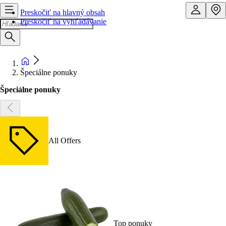
Preskočiť na hlavný obsah
Preskočiť na vyhľadávanie
Špeciálne ponuky
Špeciálne ponuky
All Offers
Top ponuky