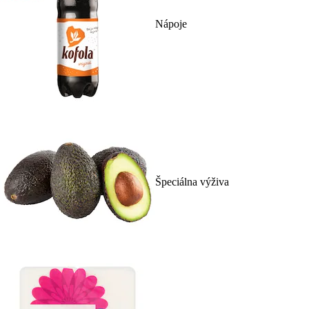
Nápoje
Špeciálna výživa