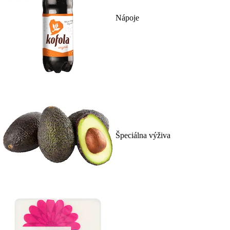
Nápoje
Špeciálna výživa