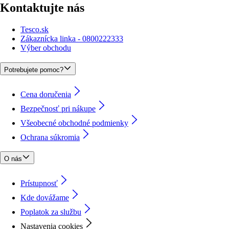
Kontaktujte nás
Tesco.sk
Zákaznícka linka - 0800222333
Výber obchodu
Potrebujete pomoc?
Cena doručenia
Bezpečnosť pri nákupe
Všeobecné obchodné podmienky
Ochrana súkromia
O nás
Prístupnosť
Kde dovážame
Poplatok za službu
Nastavenia cookies