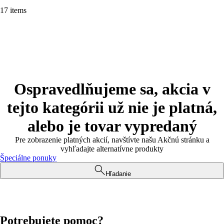
17 items
Ospravedlňujeme sa, akcia v
tejto kategórii už nie je platná,
alebo je tovar vypredaný
Pre zobrazenie platných akcií, navštívte našu Akčnú stránku a
vyhľadajte alternatívne produkty
Špeciálne ponuky
Hľadanie
Potrebujete pomoc?