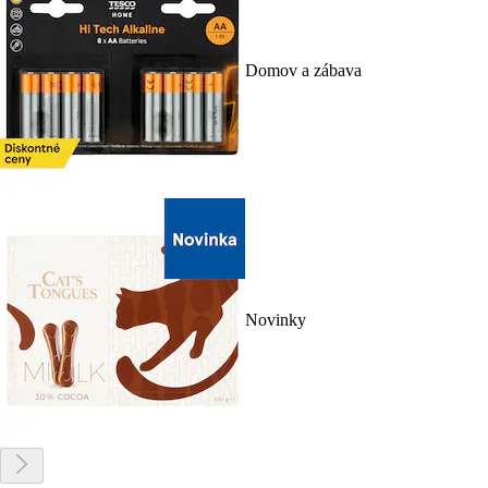
Domov a zábava
Novinky