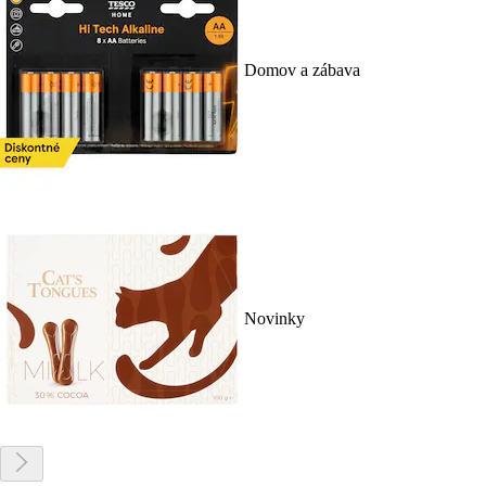
Domov a zábava
Novinky