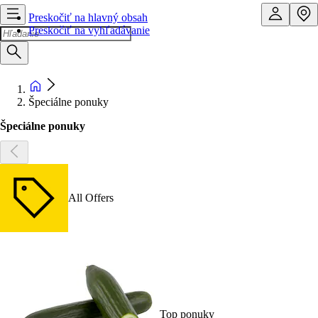
Preskočiť na hlavný obsah
Preskočiť na vyhľadávanie
Špeciálne ponuky
Špeciálne ponuky
All Offers
Top ponuky