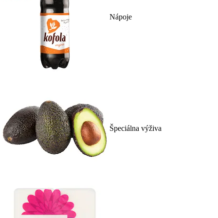
Nápoje
Špeciálna výživa