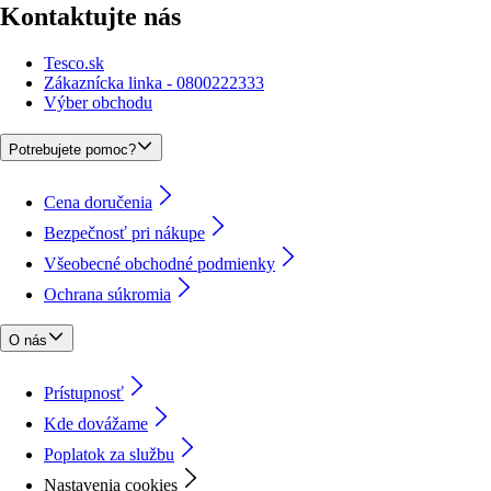
Kontaktujte nás
Tesco.sk
Zákaznícka linka - 0800222333
Výber obchodu
Potrebujete pomoc?
Cena doručenia
Bezpečnosť pri nákupe
Všeobecné obchodné podmienky
Ochrana súkromia
O nás
Prístupnosť
Kde dovážame
Poplatok za službu
Nastavenia cookies