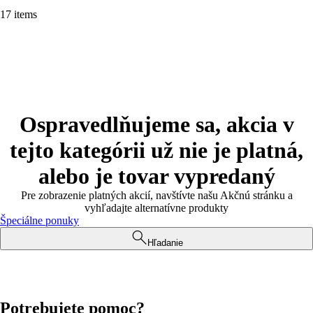
17 items
Ospravedlňujeme sa, akcia v
tejto kategórii už nie je platná,
alebo je tovar vypredaný
Pre zobrazenie platných akcií, navštívte našu Akčnú stránku a
vyhľadajte alternatívne produkty
Špeciálne ponuky
Hľadanie
Potrebujete pomoc?