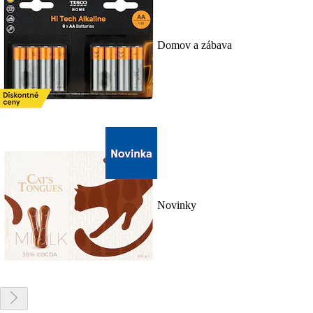
Domov a zábava
Novinky