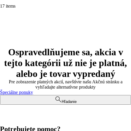
17 items
Ospravedlňujeme sa, akcia v
tejto kategórii už nie je platná,
alebo je tovar vypredaný
Pre zobrazenie platných akcií, navštívte našu Akčnú stránku a
vyhľadajte alternatívne produkty
Špeciálne ponuky
Hľadanie
Potrebujete pomoc?