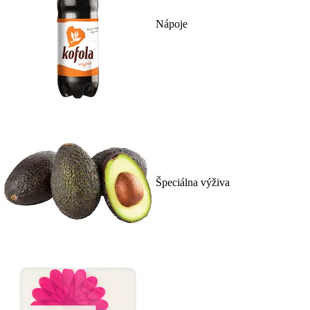
Nápoje
Špeciálna výživa