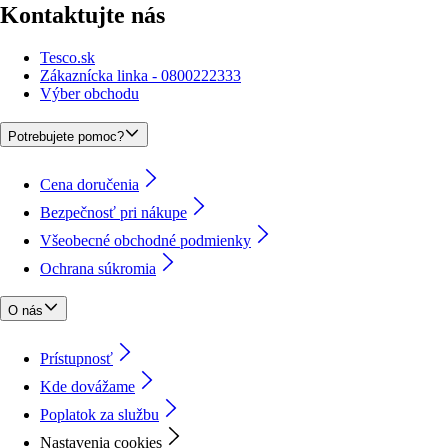
Kontaktujte nás
Tesco.sk
Zákaznícka linka - 0800222333
Výber obchodu
Potrebujete pomoc?
Cena doručenia
Bezpečnosť pri nákupe
Všeobecné obchodné podmienky
Ochrana súkromia
O nás
Prístupnosť
Kde dovážame
Poplatok za službu
Nastavenia cookies