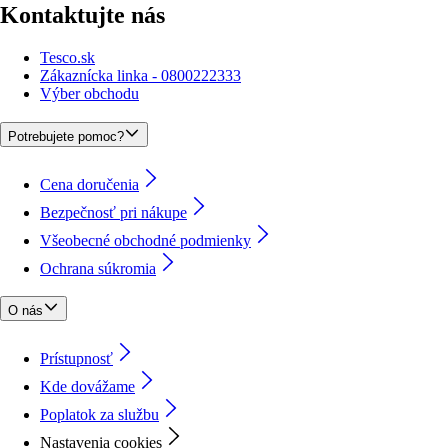
Kontaktujte nás
Tesco.sk
Zákaznícka linka - 0800222333
Výber obchodu
Potrebujete pomoc?
Cena doručenia
Bezpečnosť pri nákupe
Všeobecné obchodné podmienky
Ochrana súkromia
O nás
Prístupnosť
Kde dovážame
Poplatok za službu
Nastavenia cookies