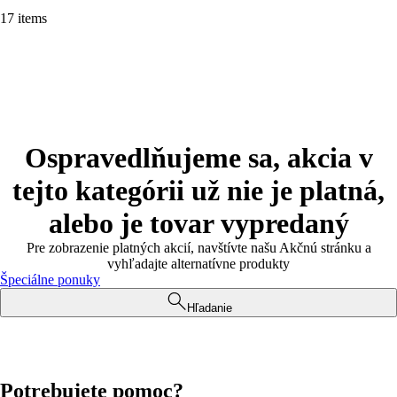
17 items
Ospravedlňujeme sa, akcia v
tejto kategórii už nie je platná,
alebo je tovar vypredaný
Pre zobrazenie platných akcií, navštívte našu Akčnú stránku a
vyhľadajte alternatívne produkty
Špeciálne ponuky
Hľadanie
Potrebujete pomoc?