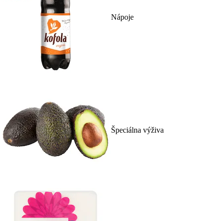
Nápoje
Špeciálna výživa