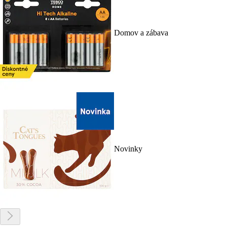
Domov a zábava
Novinky