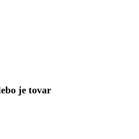
lebo je tovar