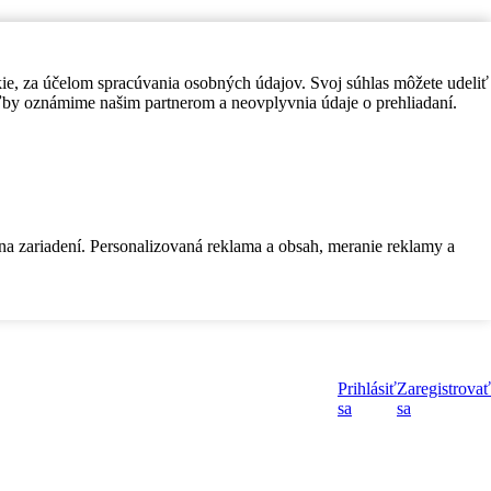
kie, za účelom spracúvania osobných údajov. Svoj súhlas môžete udeliť
by oznámime našim partnerom a neovplyvnia údaje o prehliadaní.
 na zariadení. Personalizovaná reklama a obsah, meranie reklamy a
Prihlásiť
Zaregistrovať
sa
sa