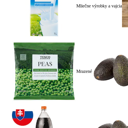
Mliečne výrobky a vajcia
Mrazené