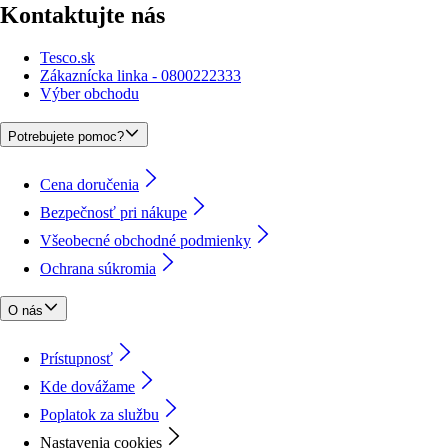
Kontaktujte nás
Tesco.sk
Zákaznícka linka - 0800222333
Výber obchodu
Potrebujete pomoc?
Cena doručenia
Bezpečnosť pri nákupe
Všeobecné obchodné podmienky
Ochrana súkromia
O nás
Prístupnosť
Kde dovážame
Poplatok za službu
Nastavenia cookies