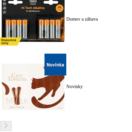
Domov a zábava
Novinky