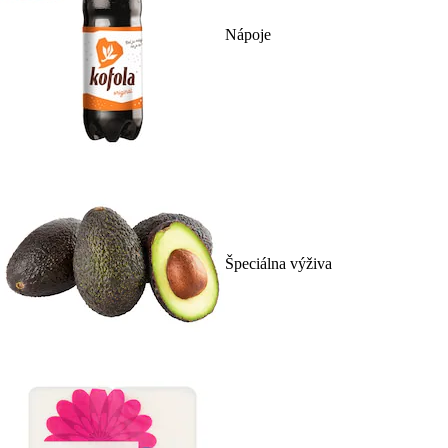
Nápoje
Špeciálna výživa