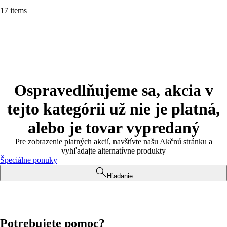
17 items
Ospravedlňujeme sa, akcia v
tejto kategórii už nie je platná,
alebo je tovar vypredaný
Pre zobrazenie platných akcií, navštívte našu Akčnú stránku a
vyhľadajte alternatívne produkty
Špeciálne ponuky
Hľadanie
Potrebujete pomoc?