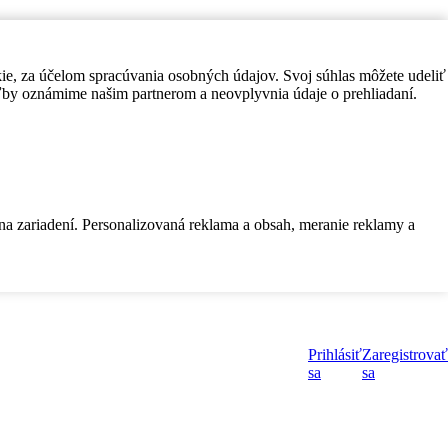
kie, za účelom spracúvania osobných údajov. Svoj súhlas môžete udeliť
by oznámime našim partnerom a neovplyvnia údaje o prehliadaní.
 na zariadení. Personalizovaná reklama a obsah, meranie reklamy a
Prihlásiť
Zaregistrovať
sa
sa