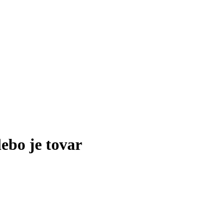
lebo je tovar