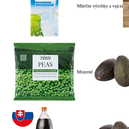
Mliečne výrobky a vajcia
Mrazené