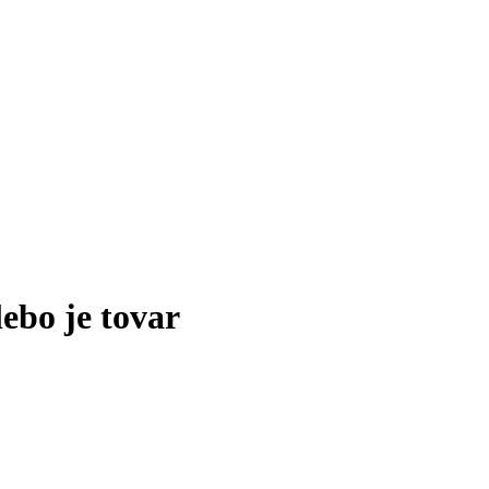
lebo je tovar