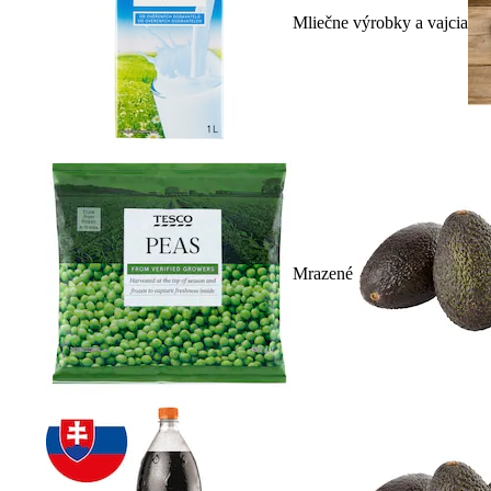
Mliečne výrobky a vajcia
Mrazené