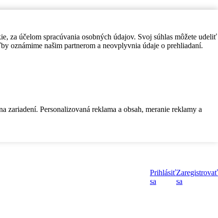
kie, za účelom spracúvania osobných údajov. Svoj súhlas môžete udeliť
by oznámime našim partnerom a neovplyvnia údaje o prehliadaní.
 na zariadení. Personalizovaná reklama a obsah, meranie reklamy a
Prihlásiť
Zaregistrovať
sa
sa