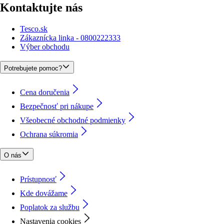
Kontaktujte nás
Tesco.sk
Zákaznícka linka - 0800222333
Výber obchodu
Potrebujete pomoc?
Cena doručenia
Bezpečnosť pri nákupe
Všeobecné obchodné podmienky
Ochrana súkromia
O nás
Prístupnosť
Kde dovážame
Poplatok za službu
Nastavenia cookies