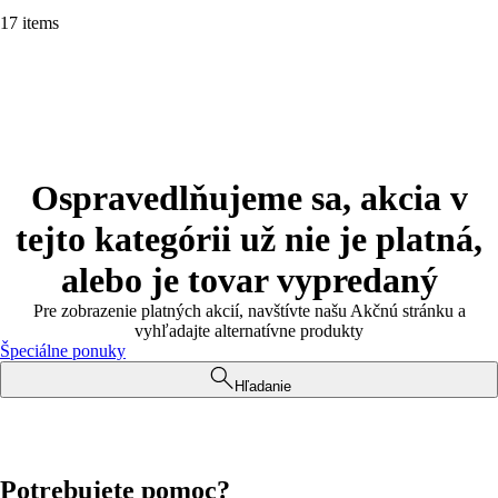
17 items
Ospravedlňujeme sa, akcia v
tejto kategórii už nie je platná,
alebo je tovar vypredaný
Pre zobrazenie platných akcií, navštívte našu Akčnú stránku a
vyhľadajte alternatívne produkty
Špeciálne ponuky
Hľadanie
Potrebujete pomoc?