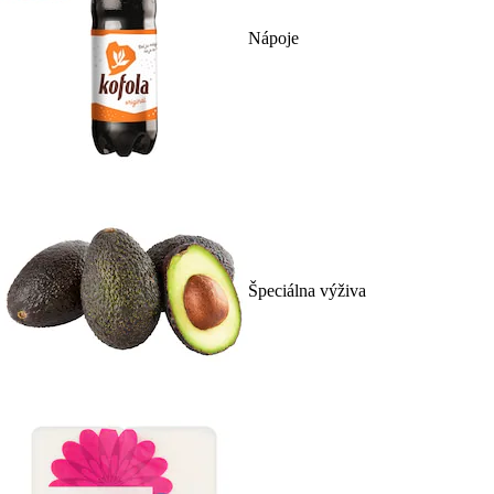
Nápoje
Špeciálna výživa