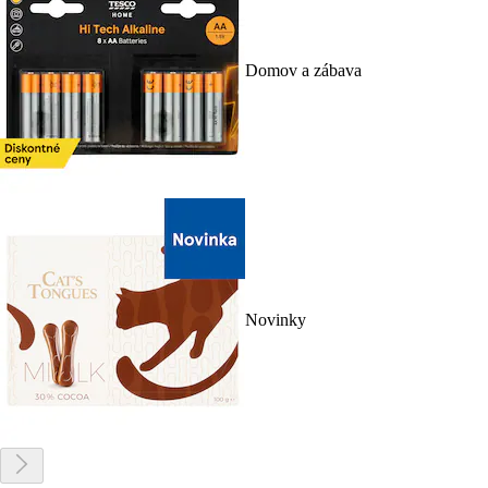
Domov a zábava
Novinky