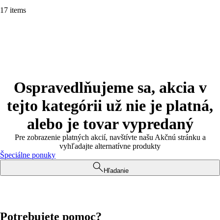
17 items
Ospravedlňujeme sa, akcia v
tejto kategórii už nie je platná,
alebo je tovar vypredaný
Pre zobrazenie platných akcií, navštívte našu Akčnú stránku a
vyhľadajte alternatívne produkty
Špeciálne ponuky
Hľadanie
Potrebujete pomoc?