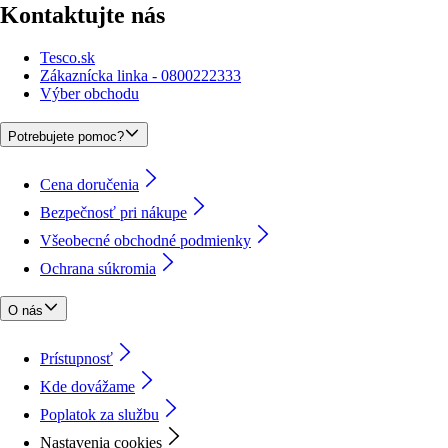
Kontaktujte nás
Tesco.sk
Zákaznícka linka - 0800222333
Výber obchodu
Potrebujete pomoc?
Cena doručenia
Bezpečnosť pri nákupe
Všeobecné obchodné podmienky
Ochrana súkromia
O nás
Prístupnosť
Kde dovážame
Poplatok za službu
Nastavenia cookies