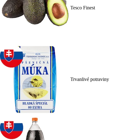
Tesco Finest
Trvanlivé potraviny