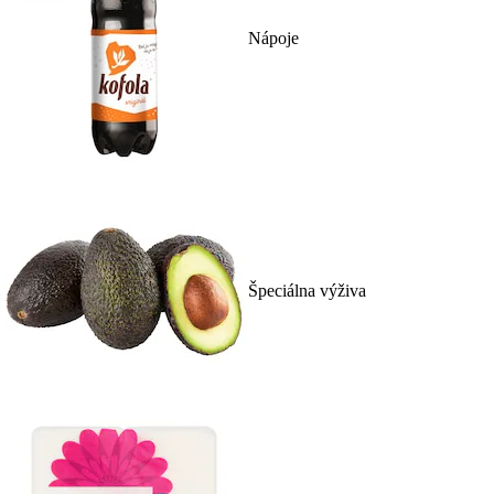
Nápoje
Špeciálna výživa