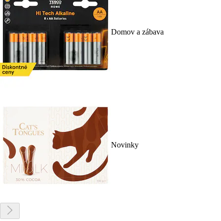
Domov a zábava
Novinky