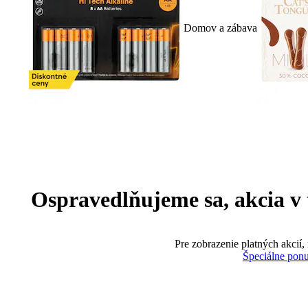
Domov a zábava
Ospravedlňujeme sa, akcia v te
Pre zobrazenie platných akcií,
Špeciálne pon