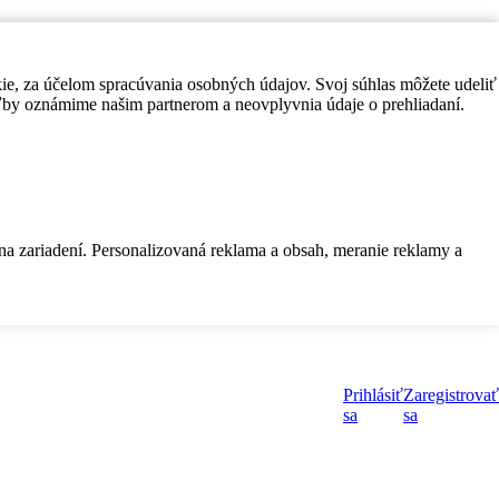
kie, za účelom spracúvania osobných údajov. Svoj súhlas môžete udeliť
by oznámime našim partnerom a neovplyvnia údaje o prehliadaní.
 na zariadení. Personalizovaná reklama a obsah, meranie reklamy a
Prihlásiť
Zaregistrovať
sa
sa