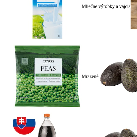
Mliečne výrobky a vajcia
Mrazené