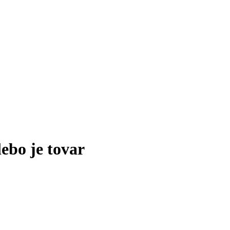
lebo je tovar