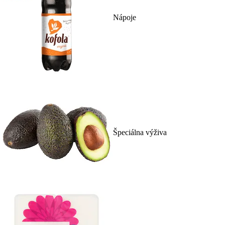
Nápoje
Špeciálna výživa