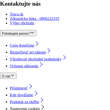
Kontaktujte nás
Tesco.sk
Zákaznícka linka - 0800222333
Výber obchodu
Potrebujete pomoc?
Cena doručenia
Bezpečnosť pri nákupe
Všeobecné obchodné podmienky
Ochrana súkromia
O nás
Prístupnosť
Kde dovážame
Poplatok za službu
Nastavenia cookies