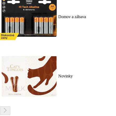
Domov a zábava
Novinky