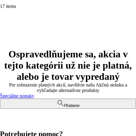
17 items
Ospravedlňujeme sa, akcia v
tejto kategórii už nie je platná,
alebo je tovar vypredaný
Pre zobrazenie platných akcií, navštívte našu Akčnú stránku a
vyhľadajte alternatívne produkty
Špeciálne ponuky
Hľadanie
Potrebujete pomoc?