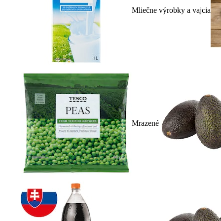
Mliečne výrobky a vajcia
Mrazené