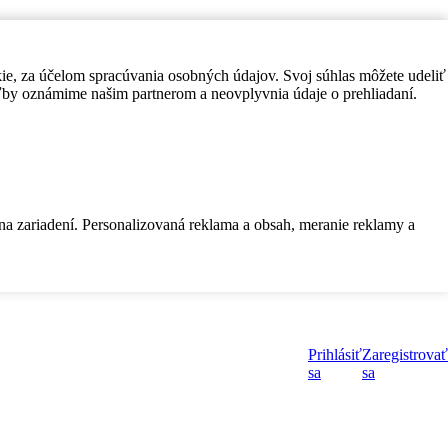
kie, za účelom spracúvania osobných údajov. Svoj súhlas môžete udeliť
by oznámime našim partnerom a neovplyvnia údaje o prehliadaní.
 na zariadení. Personalizovaná reklama a obsah, meranie reklamy a
Prihlásiť
Zaregistrovať
sa
sa