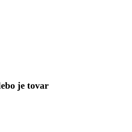
lebo je tovar