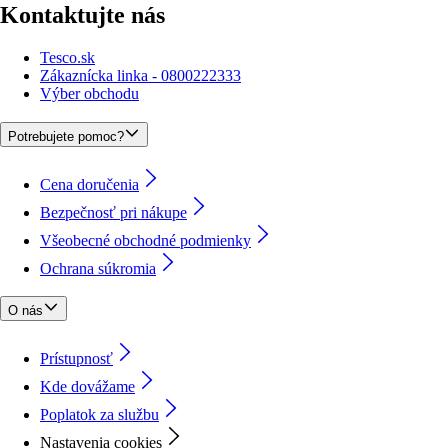
Kontaktujte nás
Tesco.sk
Zákaznícka linka - 0800222333
Výber obchodu
Potrebujete pomoc?
Cena doručenia
Bezpečnosť pri nákupe
Všeobecné obchodné podmienky
Ochrana súkromia
O nás
Prístupnosť
Kde dovážame
Poplatok za službu
Nastavenia cookies