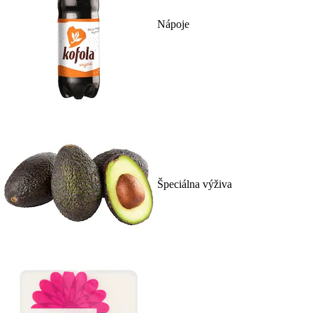
Nápoje
Špeciálna výživa