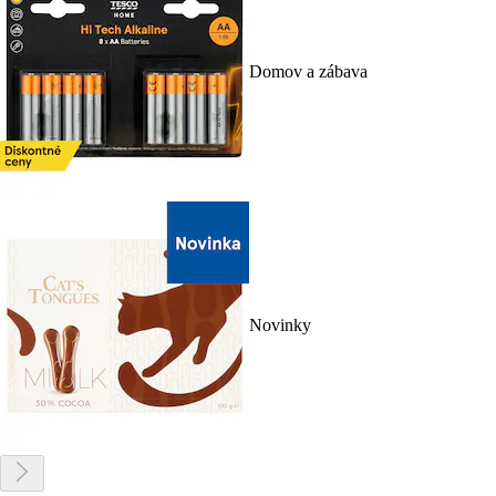
Domov a zábava
Novinky