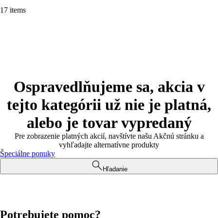
17 items
Ospravedlňujeme sa, akcia v
tejto kategórii už nie je platná,
alebo je tovar vypredaný
Pre zobrazenie platných akcií, navštívte našu Akčnú stránku a
vyhľadajte alternatívne produkty
Špeciálne ponuky
Hľadanie
Potrebujete pomoc?