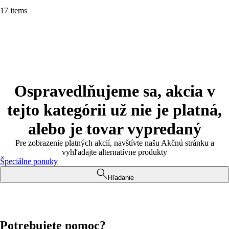
17 items
Ospravedlňujeme sa, akcia v
tejto kategórii už nie je platná,
alebo je tovar vypredaný
Pre zobrazenie platných akcií, navštívte našu Akčnú stránku a
vyhľadajte alternatívne produkty
Špeciálne ponuky
Hľadanie
Potrebujete pomoc?