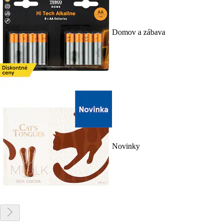
Domov a zábava
Novinky