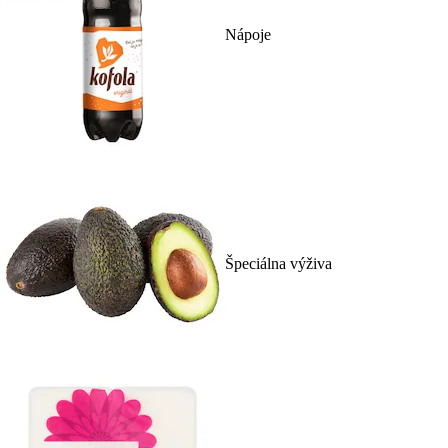
Nápoje
Špeciálna výživa