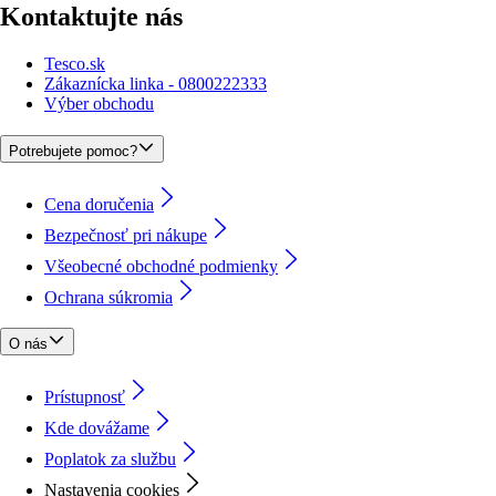
Kontaktujte nás
Tesco.sk
Zákaznícka linka - 0800222333
Výber obchodu
Potrebujete pomoc?
Cena doručenia
Bezpečnosť pri nákupe
Všeobecné obchodné podmienky
Ochrana súkromia
O nás
Prístupnosť
Kde dovážame
Poplatok za službu
Nastavenia cookies