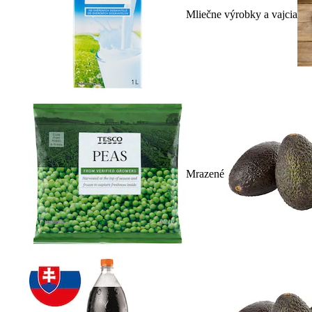
Mliečne výrobky a vajcia
Mrazené