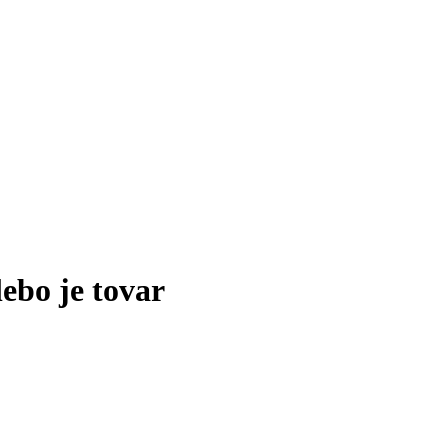
lebo je tovar