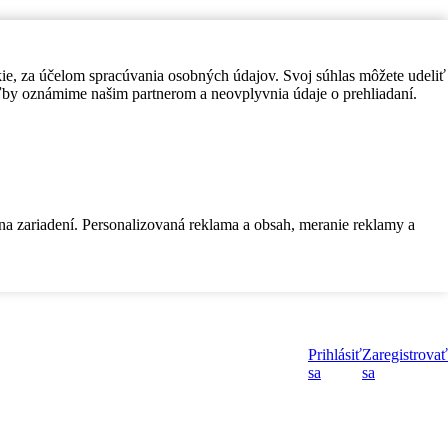
kie, za účelom spracúvania osobných údajov. Svoj súhlas môžete udeliť
by oznámime našim partnerom a neovplyvnia údaje o prehliadaní.
 na zariadení. Personalizovaná reklama a obsah, meranie reklamy a
Prihlásiť
Zaregistrovať
sa
sa