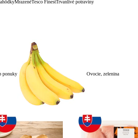
lahôdky
Mrazené
Tesco Finest
Trvanlivé potraviny
p ponuky
Ovocie, zelenina