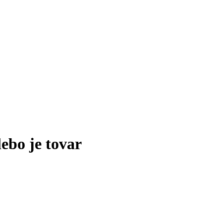
lebo je tovar