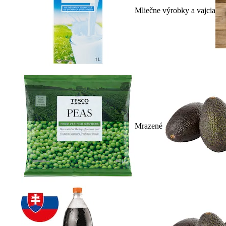
Mliečne výrobky a vajcia
Mrazené