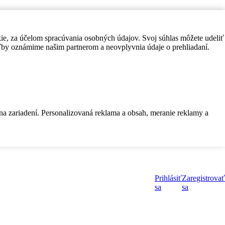
kie, za účelom spracúvania osobných údajov. Svoj súhlas môžete udeliť
by oznámime našim partnerom a neovplyvnia údaje o prehliadaní.
 na zariadení. Personalizovaná reklama a obsah, meranie reklamy a
Prihlásiť
Zaregistrovať
sa
sa