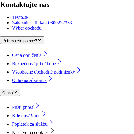
Kontaktujte nás
Tesco.sk
Zákaznícka linka - 0800222333
Výber obchodu
Potrebujete pomoc?
Cena doručenia
Bezpečnosť pri nákupe
Všeobecné obchodné podmienky
Ochrana súkromia
O nás
Prístupnosť
Kde dovážame
Poplatok za službu
Nastavenia cookies