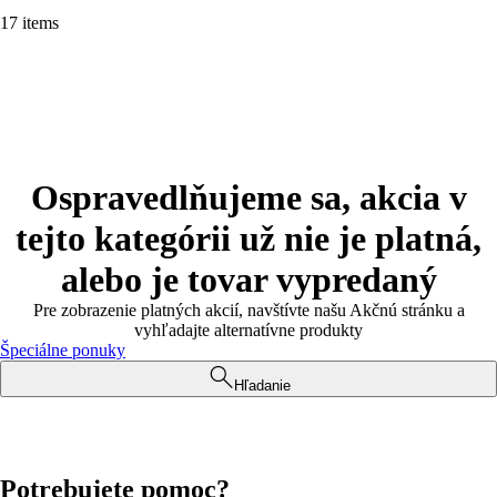
17 items
Ospravedlňujeme sa, akcia v
tejto kategórii už nie je platná,
alebo je tovar vypredaný
Pre zobrazenie platných akcií, navštívte našu Akčnú stránku a
vyhľadajte alternatívne produkty
Špeciálne ponuky
Hľadanie
Potrebujete pomoc?