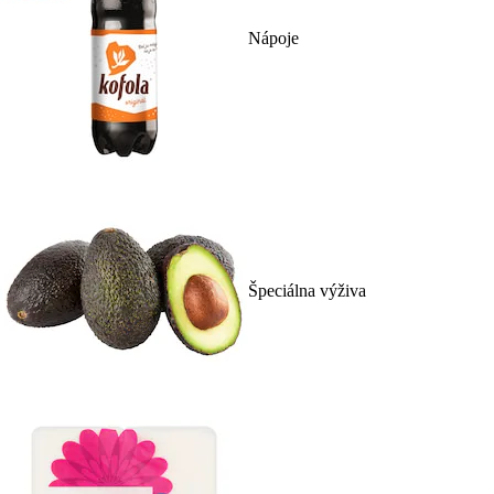
Nápoje
Špeciálna výživa