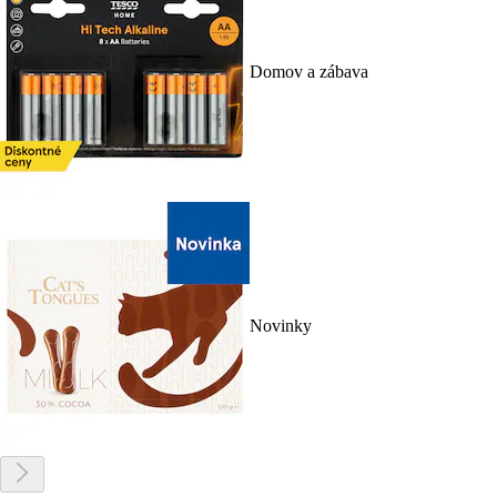
Domov a zábava
Novinky