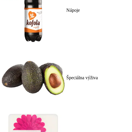
Nápoje
Špeciálna výživa