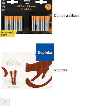
Domov a zábava
Novinky