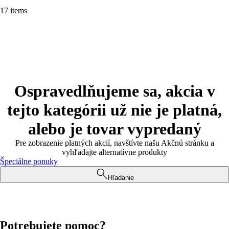
17 items
Ospravedlňujeme sa, akcia v
tejto kategórii už nie je platná,
alebo je tovar vypredaný
Pre zobrazenie platných akcií, navštívte našu Akčnú stránku a
vyhľadajte alternatívne produkty
Špeciálne ponuky
Hľadanie
Potrebujete pomoc?