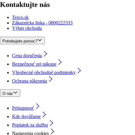
Kontaktujte nás
Tesco.sk
Zákaznícka linka - 0800222333
Výber obchodu
Potrebujete pomoc?
Cena doručenia
Bezpečnosť pri nákupe
Všeobecné obchodné podmienky
Ochrana súkromia
O nás
Prístupnosť
Kde dovážame
Poplatok za službu
Nastavenia cookies