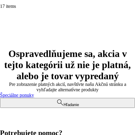
17 items
Ospravedlňujeme sa, akcia v
tejto kategórii už nie je platná,
alebo je tovar vypredaný
Pre zobrazenie platných akcií, navštívte našu Akčnú stránku a
vyhľadajte alternatívne produkty
Špeciálne ponuky
Hľadanie
Potrebujete pomoc?