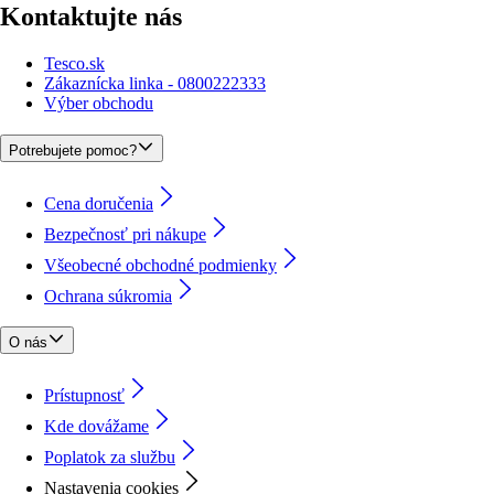
Kontaktujte nás
Tesco.sk
Zákaznícka linka - 0800222333
Výber obchodu
Potrebujete pomoc?
Cena doručenia
Bezpečnosť pri nákupe
Všeobecné obchodné podmienky
Ochrana súkromia
O nás
Prístupnosť
Kde dovážame
Poplatok za službu
Nastavenia cookies