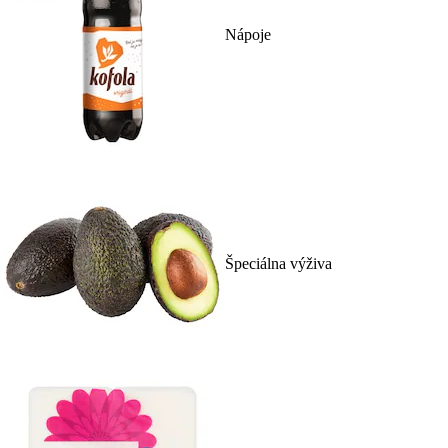
Nápoje
Špeciálna výživa