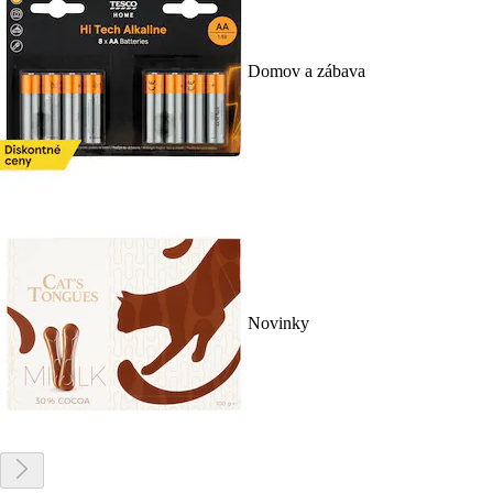
Domov a zábava
Novinky