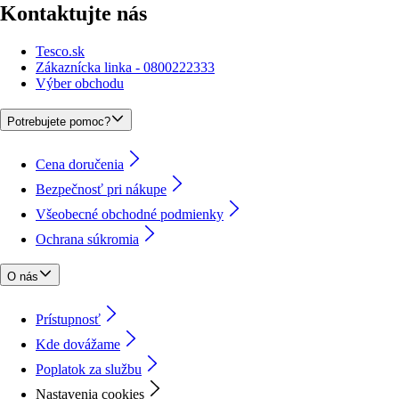
Kontaktujte nás
Tesco.sk
Zákaznícka linka - 0800222333
Výber obchodu
Potrebujete pomoc?
Cena doručenia
Bezpečnosť pri nákupe
Všeobecné obchodné podmienky
Ochrana súkromia
O nás
Prístupnosť
Kde dovážame
Poplatok za službu
Nastavenia cookies