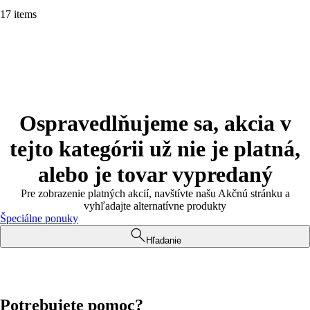
17 items
Ospravedlňujeme sa, akcia v
tejto kategórii už nie je platná,
alebo je tovar vypredaný
Pre zobrazenie platných akcií, navštívte našu Akčnú stránku a
vyhľadajte alternatívne produkty
Špeciálne ponuky
Hľadanie
Potrebujete pomoc?