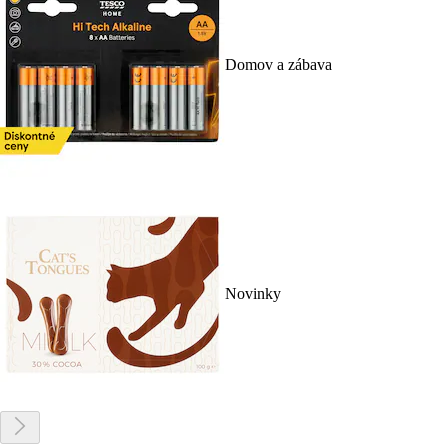
Domov a zábava
Novinky