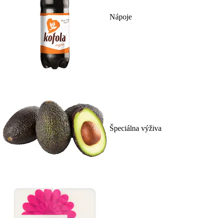
Nápoje
Špeciálna výživa