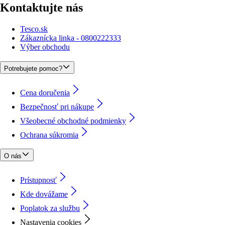
Kontaktujte nás
Tesco.sk
Zákaznícka linka - 0800222333
Výber obchodu
Potrebujete pomoc?
Cena doručenia
Bezpečnosť pri nákupe
Všeobecné obchodné podmienky
Ochrana súkromia
O nás
Prístupnosť
Kde dovážame
Poplatok za službu
Nastavenia cookies