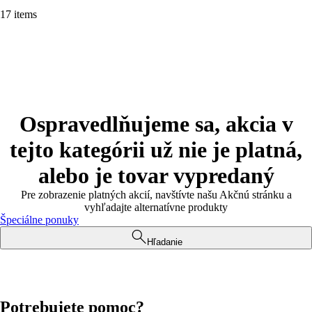
17 items
Ospravedlňujeme sa, akcia v
tejto kategórii už nie je platná,
alebo je tovar vypredaný
Pre zobrazenie platných akcií, navštívte našu Akčnú stránku a
vyhľadajte alternatívne produkty
Špeciálne ponuky
Hľadanie
Potrebujete pomoc?