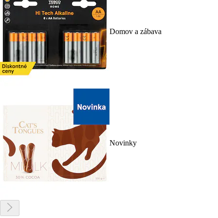
Domov a zábava
Novinky