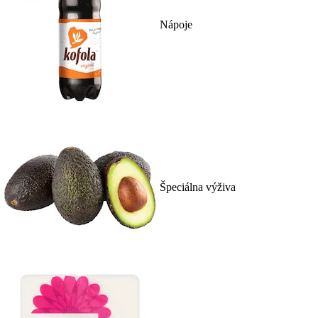
Nápoje
Špeciálna výživa