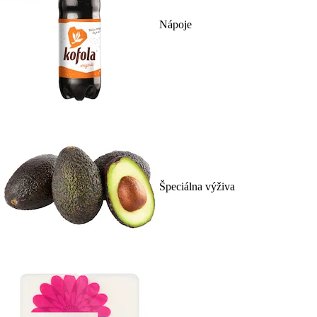
Nápoje
Špeciálna výživa