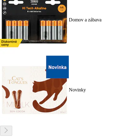
Domov a zábava
Novinky