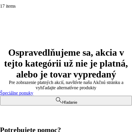
17 items
Ospravedlňujeme sa, akcia v
tejto kategórii už nie je platná,
alebo je tovar vypredaný
Pre zobrazenie platných akcií, navštívte našu Akčnú stránku a
vyhľadajte alternatívne produkty
Špeciálne ponuky
Hľadanie
Potrebujete pomoc?