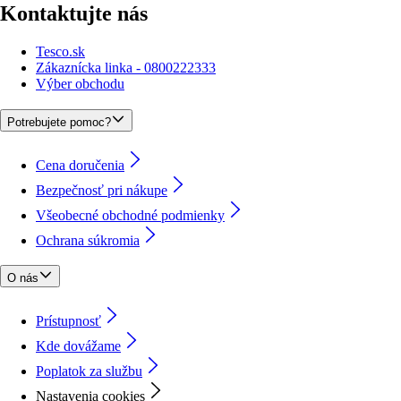
Kontaktujte nás
Tesco.sk
Zákaznícka linka - 0800222333
Výber obchodu
Potrebujete pomoc?
Cena doručenia
Bezpečnosť pri nákupe
Všeobecné obchodné podmienky
Ochrana súkromia
O nás
Prístupnosť
Kde dovážame
Poplatok za službu
Nastavenia cookies