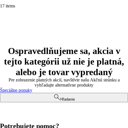
17 items
Ospravedlňujeme sa, akcia v
tejto kategórii už nie je platná,
alebo je tovar vypredaný
Pre zobrazenie platných akcií, navštívte našu Akčnú stránku a
vyhľadajte alternatívne produkty
Špeciálne ponuky
Hľadanie
Potrebujete pomoc?