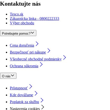
Kontaktujte nás
Tesco.sk
Zákaznícka linka - 0800222333
Výber obchodu
Potrebujete pomoc?
Cena doručenia
Bezpečnosť pri nákupe
Všeobecné obchodné podmienky
Ochrana súkromia
O nás
Prístupnosť
Kde dovážame
Poplatok za službu
Nastavenia cookies