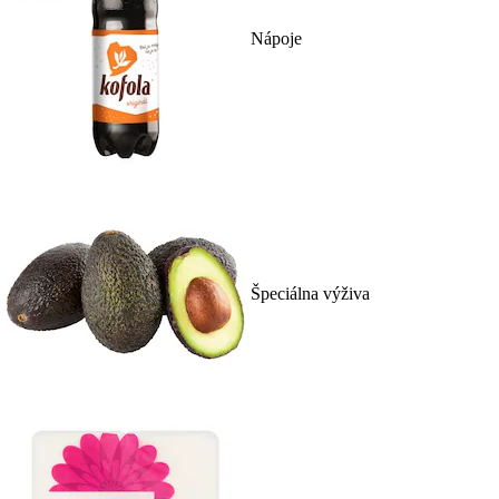
Nápoje
Špeciálna výživa