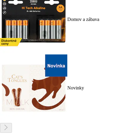
Domov a zábava
Novinky