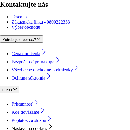
Kontaktujte nás
Tesco.sk
Zákaznícka linka - 0800222333
Výber obchodu
Potrebujete pomoc?
Cena doručenia
Bezpečnosť pri nákupe
Všeobecné obchodné podmienky
Ochrana súkromia
O nás
Prístupnosť
Kde dovážame
Poplatok za službu
Nastavenia cookies