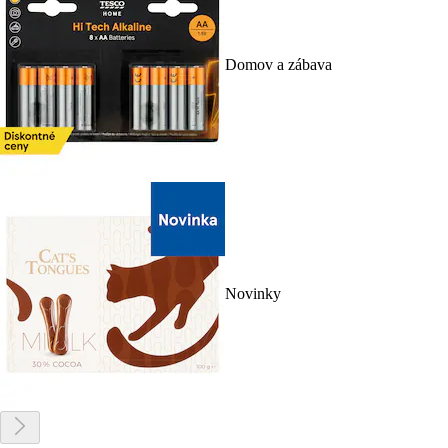
Domov a zábava
Novinky