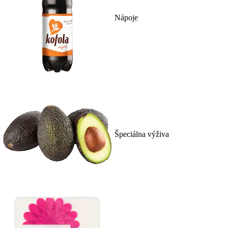
Nápoje
Špeciálna výživa