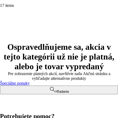
17 items
Ospravedlňujeme sa, akcia v
tejto kategórii už nie je platná,
alebo je tovar vypredaný
Pre zobrazenie platných akcií, navštívte našu Akčnú stránku a
vyhľadajte alternatívne produkty
Špeciálne ponuky
Hľadanie
Potrebujete pomoc?