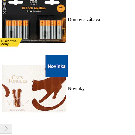
Domov a zábava
Novinky