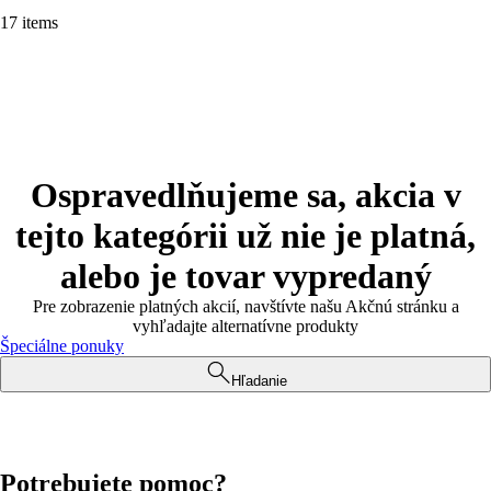
17 items
Ospravedlňujeme sa, akcia v
tejto kategórii už nie je platná,
alebo je tovar vypredaný
Pre zobrazenie platných akcií, navštívte našu Akčnú stránku a
vyhľadajte alternatívne produkty
Špeciálne ponuky
Hľadanie
Potrebujete pomoc?