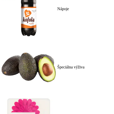
Nápoje
Špeciálna výživa