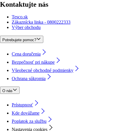
Kontaktujte nás
Tesco.sk
Zákaznícka linka - 0800222333
Výber obchodu
Potrebujete pomoc?
Cena doručenia
Bezpečnosť pri nákupe
Všeobecné obchodné podmienky
Ochrana súkromia
O nás
Prístupnosť
Kde dovážame
Poplatok za službu
Nastavenia cookies